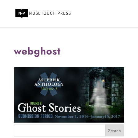
webghost